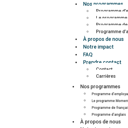
Nos programmes
Programme d’em
Le programm
Programme de 
Programme d’a
À propos de nous
Notre impact
FAQ
Prendre contact
Contact
Carrières
Nos programmes
Programme d’employab
Le programme Mome
Programme de frança
Programme d’anglais
À propos de nous