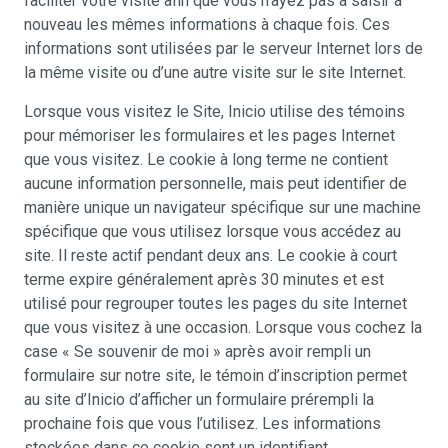
faciliter votre visite afin que vous n’ayez pas à saisir à
nouveau les mêmes informations à chaque fois. Ces
informations sont utilisées par le serveur Internet lors de
la même visite ou d’une autre visite sur le site Internet.
Lorsque vous visitez le Site, Inicio utilise des témoins
pour mémoriser les formulaires et les pages Internet
que vous visitez. Le cookie à long terme ne contient
aucune information personnelle, mais peut identifier de
manière unique un navigateur spécifique sur une machine
spécifique que vous utilisez lorsque vous accédez au
site. Il reste actif pendant deux ans. Le cookie à court
terme expire généralement après 30 minutes et est
utilisé pour regrouper toutes les pages du site Internet
que vous visitez à une occasion. Lorsque vous cochez la
case « Se souvenir de moi » après avoir rempli un
formulaire sur notre site, le témoin d’inscription permet
au site d’Inicio d’afficher un formulaire prérempli la
prochaine fois que vous l’utilisez. Les informations
stockées dans ce cookie sont un identifiant