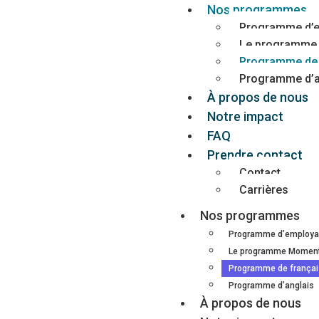
Nos programmes
Programme d’em
Le programm
Programme de 
Programme d’a
À propos de nous
Notre impact
FAQ
Prendre contact
Contact
Carrières
Nos programmes
Programme d’employab
Le programme Mome
Programme de frança
Programme d’anglais
À propos de nous