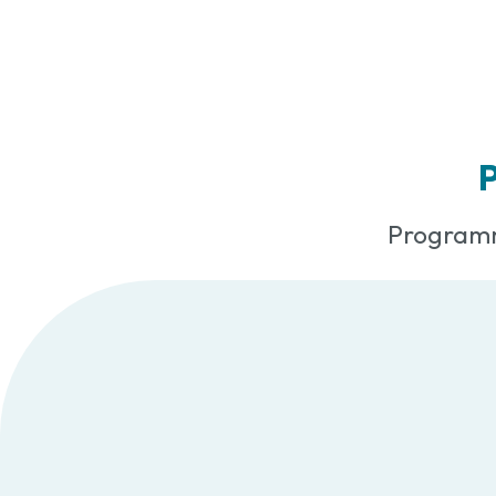
P
Programm